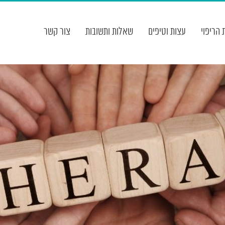
 הריפוי
עצות וטיפים
שאלות ותשובות
צור קשר