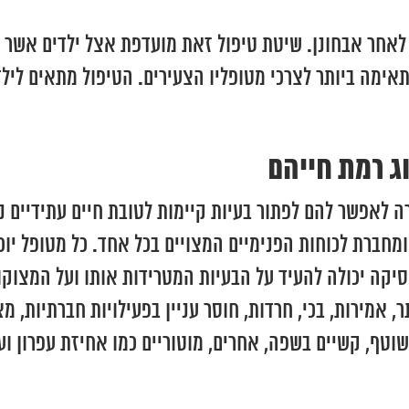
ת לאחר אבחונן. שיטת טיפול זאת מועדפת אצל ילדים אשר
ימה ביותר לצרכי מטופליו הצעירים. הטיפול מתאים לילדי
ג רמת חייהם
 לאפשר להם לפתור בעיות קיימות לטובת חיים עתידיים נ
מחברת לכוחות הפנימיים המצויים בכל אחד. כל מטופל יו
יקה יכולה להעיד על הבעיות המטרידות אותו ועל המצוקות
אמירות, בכי, חרדות, חוסר עניין בפעילויות חברתיות, מצ
טף, קשיים בשפה, אחרים, מוטוריים כמו אחיזת עפרון ועו