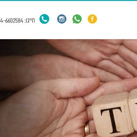
חייגו: 054-6602584