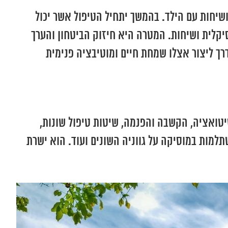
שיחות עם הילד. בהמשך יתחיל הטיפול אשר יכול
קלית ושיחות. המטרה היא חיזוק הביטחון והערך
הדרך ליצור אצלו שמחת חיים ומוטיבציה פנימית
סיטואציה, הקשבה והפנמה, שיטות טיפול שונות,
תלמות במוסיקה על גווניה השונים ועוד. הוא ישרת